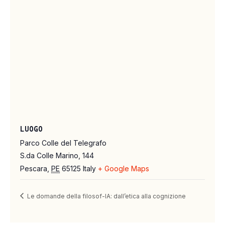
LUOGO
Parco Colle del Telegrafo
S.da Colle Marino, 144
Pescara
,
PE
65125
Italy
+ Google Maps
Le domande della filosof-IA: dall’etica alla cognizione