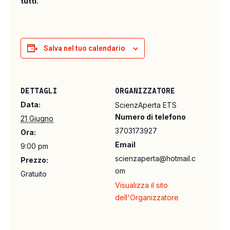
tutti
.
Salva nel tuo calendario
DETTAGLI
ORGANIZZATORE
Data:
ScienzAperta ETS
Numero di telefono
21 Giugno
3703173927
Ora:
Email
9:00 pm
scienzaperta@hotmail.c
Prezzo:
om
Gratuito
Visualizza il sito
dell'Organizzatore