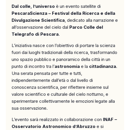
Dal colle, l’universo
è un evento satellite di
PescaraScienza – Festival della Ricerca e della
Divulgazione Scientifica
, dedicato alla narrazione e
all’osservazione del cielo dal
Parco Colle del
Telegrafo di Pescara
.
L’iniziativa nasce con l’obiettivo di portare la scienza
fuori dai luoghi tradizionali della ricerca, trasformando
uno spazio pubblico e panoramico della città in un
punto di incontro tra l’
astronomia
e la
cittadinanza
.
Una serata pensata per tutte e tutti,
indipendentemente dall’età o dal livello di
conoscenza scientifica, per riflettere insieme sul
valore scientifico e culturale del cielo notturno, e
sperimentare collettivamente le emozioni legate alla
sua osservazione.
L’evento sarà realizzato in collaborazione con
INAF –
Osservatorio Astronomico d’Abruzzo
e si