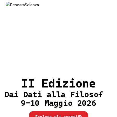
PescaraSci
enza
II Edizione
Dai Dati alla Filosof
IA
9-10 Maggio 2026
Esplora gli eventi