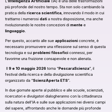
L’
Intelligenza Artificiale
(IA) è una delle trasformazioni
più profonde del nostro tempo. Sta non solo cambiando la
pratica della
ricerca scientifica
, innovando il modo in cui
trattiamo i numerosi
dati
a nostra disposizione, ma anche
rivoluzionando le nostre concezioni di
mente
e
linguaggio
.
Per questo, accanto alle sue
applicazioni
concrete, è
necessario promuovere una riflessione sul senso di questa
tecnologia e sui
problemi filosofici
connessi, per
favorirne una fruizione consapevole e non alienata.
Il
9 e 10 maggio 2026
torna “
PescaraScienza
”, il
festival della ricerca e della divulgazione scientifica
organizzato da “
ScienzAperta ETS
”.
In due giornate aperte al pubblico e alle scuole, scienziati,
ricercatori e divulgatori dialogheranno con la cittadinanza
sulla natura dell’IA e sulle sue applicazioni nei diversi campi
del sapere, affrontando anche le domande più profonde