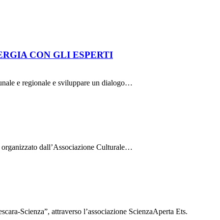
ERGIA CON GLI ESPERTI
munale e regionale e sviluppare un dialogo…
za, organizzato dall’Associazione Culturale…
scara-Scienza”, attraverso l’associazione ScienzaAperta Ets.