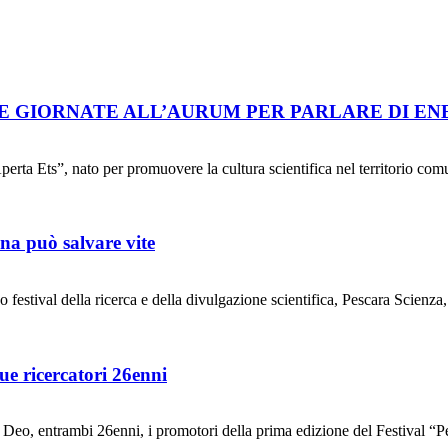
UE GIORNATE ALL’AURUM PER PARLARE DI EN
perta Ets”, nato per promuovere la cultura scientifica nel territorio co
cina può salvare vite
o festival della ricerca e della divulgazione scientifica, Pescara Scien
ue ricercatori 26enni
Deo, entrambi 26enni, i promotori della prima edizione del Festival “Pe