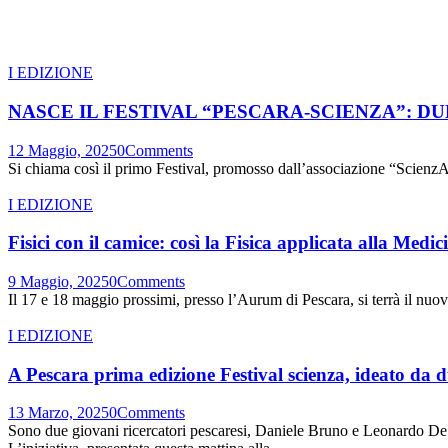
I EDIZIONE
NASCE IL FESTIVAL “PESCARA-SCIENZA”: D
12 Maggio, 2025
0
Comments
Si chiama così il primo Festival, promosso dall’associazione “ScienzA
I EDIZIONE
Fisici con il camice: così la Fisica applicata alla Medi
9 Maggio, 2025
0
Comments
Il 17 e 18 maggio prossimi, presso l’Aurum di Pescara, si terrà il nuov
I EDIZIONE
A Pescara prima edizione Festival scienza, ideato da d
13 Marzo, 2025
0
Comments
Sono due giovani ricercatori pescaresi, Daniele Bruno e Leonardo De 