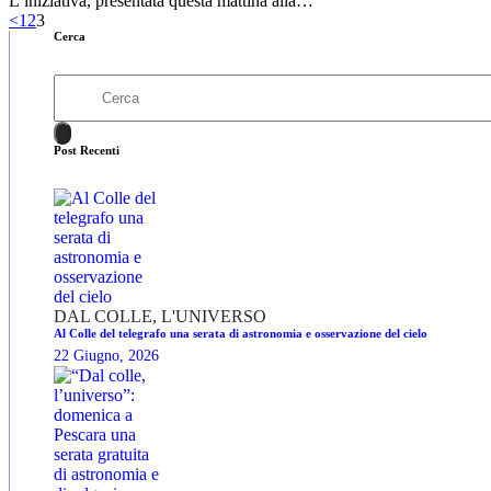
L’iniziativa, presentata questa mattina alla…
<
1
2
3
Cerca
Post Recenti
DAL COLLE, L'UNIVERSO
Al Colle del telegrafo una serata di astronomia e osservazione del cielo
22 Giugno, 2026